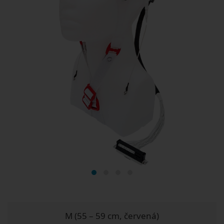
M (55 – 59 cm, červená)