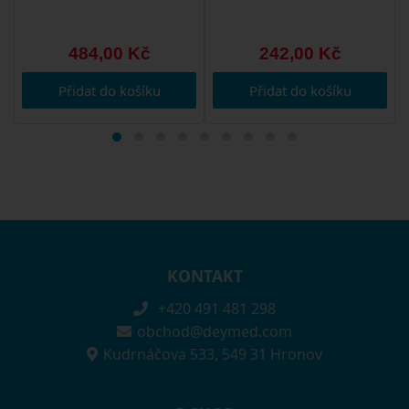
484,00 Kč
242,00 Kč
Přidat do košíku
Přidat do košíku
KONTAKT
+420 491 481 298
obchod@deymed.com
Kudrnáčova 533, 549 31 Hronov