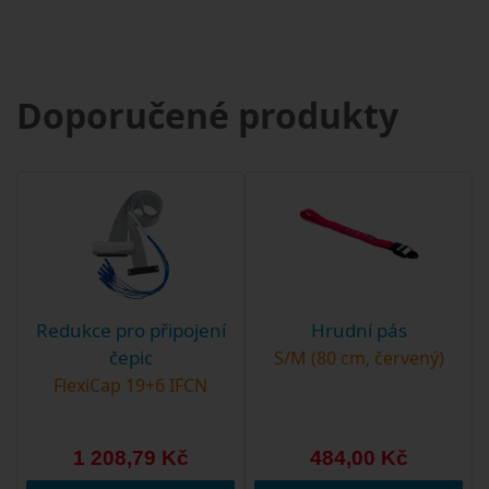
Doporučené produkty
Redukce pro připojení
Hrudní pás
čepic
S/M (80 cm, červený)
FlexiCap 19+6 IFCN
1 208,79 Kč
484,00 Kč