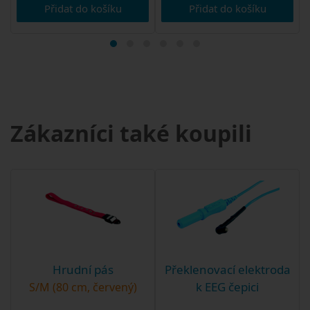
Přidat do košíku
Přidat do košíku
Zákazníci také koupili
Hrudní pás
Překlenovací elektroda
k EEG čepici
S/M (80 cm, červený)