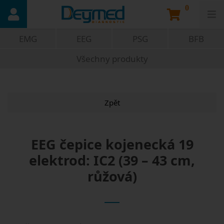
0
EMG
EEG
PSG
BFB
Všechny produkty
Zpět
EEG čepice kojenecká 19
elektrod: IC2 (39 – 43 cm,
růžová)