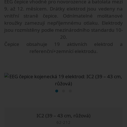
EEG čepice vhodné pro novorozence a batolata mezi
9. až 12. měsícem. Drátky elektrod jsou vedeny na
vnitřní straně čepice. Odnímatelné molitanové
kroužky zamezují nepříjemnému otlaku. Elektrody
jsou rozmístěny podle mezinárodního standardu 10-
20.
Čepice obsahuje 19 aktivních elektrod a
referenční+zemnící elektrodu.
IC2 (39 – 43 cm, růžová)
62-212