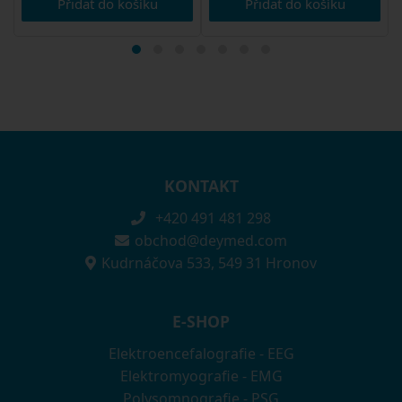
Přidat do košíku
Přidat do košíku
KONTAKT
+420 491 481 298
obchod@deymed.com
Kudrnáčova 533, 549 31 Hronov
E-SHOP
Elektroencefalografie - EEG
Elektromyografie - EMG
Polysomnografie - PSG