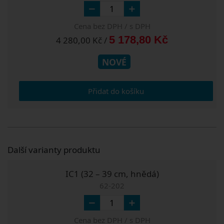
Cena bez DPH / s DPH
5 178,80 Kč
4 280,00 Kč /
NOVÉ
Přidat do košíku
Další varianty produktu
IC1 (32 – 39 cm, hnědá)
62-202
Cena bez DPH / s DPH