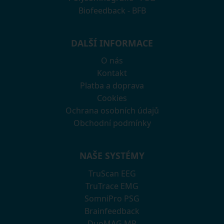
Biofeedback - BFB
DALŠÍ INFORMACE
O nás
Kontakt
Platba a doprava
Cookies
Ochrana osobních údajů
Obchodní podmínky
NAŠE SYSTÉMY
TruScan EEG
TruTrace EMG
SomniPro PSG
Brainfeedback
DuoMAG MP