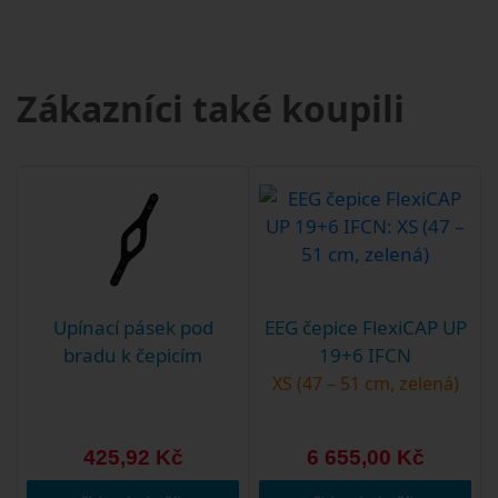
Zákazníci také koupili
Upínací pásek pod
EEG čepice FlexiCAP UP
bradu k čepicím
19+6 IFCN
XS (47 – 51 cm, zelená)
425,92 Kč
6 655,00 Kč