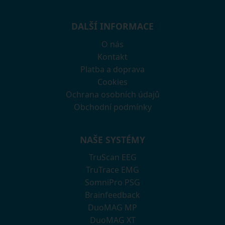
DALŠÍ INFORMACE
O nás
Kontakt
Platba a doprava
Cookies
Ochrana osobních údajů
Obchodní podmínky
NAŠE SYSTÉMY
TruScan EEG
TruTrace EMG
SomniPro PSG
Brainfeedback
DuoMAG MP
DuoMAG XT