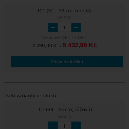
IC1 (32 – 39 cm, hnědá)
62-205
Cena bez DPH / s DPH
5 432,90 Kč
4 490,00 Kč /
Přidat do košíku
Další varianty produktu
IC2 (39 – 43 cm, růžová)
62-215