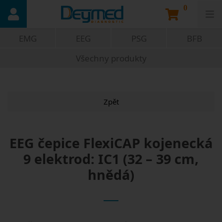
0
EMG
EEG
PSG
BFB
Všechny produkty
Zpět
EEG čepice FlexiCAP kojenecká
9 elektrod: IC1 (32 – 39 cm,
hnědá)