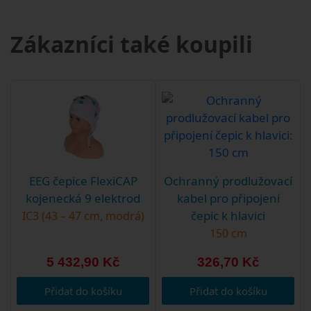
Zákazníci také koupili
EEG čepice FlexiCAP
Ochranný prodlužovací
kojenecká 9 elektrod
kabel pro připojení
čepic k hlavici
IC3 (43 – 47 cm, modrá)
150 cm
5 432,90 Kč
326,70 Kč
Přidat do košíku
Přidat do košíku