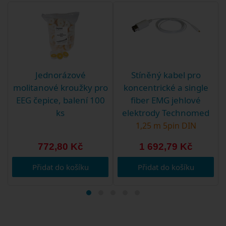
Jednorázové
Stíněný kabel pro
molitanové kroužky pro
koncentrické a single
EEG čepice, balení 100
fiber EMG jehlové
ks
elektrody Technomed
1,25 m 5pin DIN
772,80 Kč
1 692,79 Kč
Přidat do košíku
Přidat do košíku