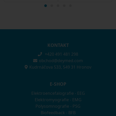
KONTAKT
+420 491 481 298
obchod@deymed.com
Kudrnáčova 533, 549 31 Hronov
E-SHOP
Elektroencefalografie - EEG
Elektromyografie - EMG
Polysomnografie - PSG
Biofeedback - BFB