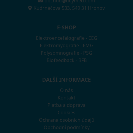
obchod@deymed.com
Kudrnáčova 533, 549 31 Hronov
E-SHOP
Elektroencefalografie - EEG
Elektromyografie - EMG
Polysomnografie - PSG
Biofeedback - BFB
DALŠÍ INFORMACE
O nás
Kontakt
Platba a doprava
Cookies
Ochrana osobních údajů
Obchodní podmínky