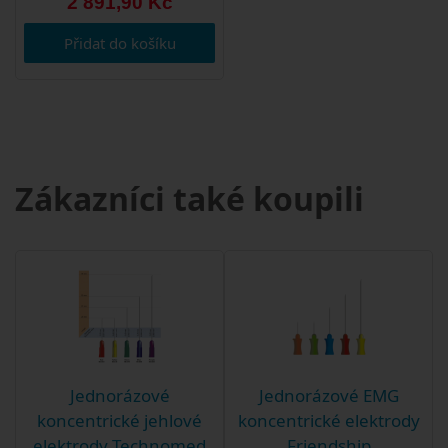
2 891,90 Kč
Přidat do košíku
Zákazníci také koupili
Jednorázové
Jednorázové EMG
koncentrické jehlové
koncentrické elektrody
elektrody Technomed
Friendship