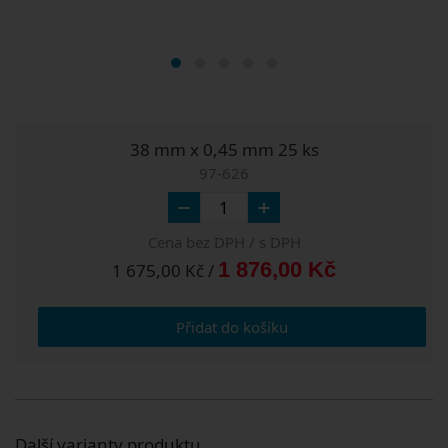
38 mm x 0,45 mm 25 ks
97-626
Cena bez DPH / s DPH
1 876,00 Kč
1 675,00 Kč /
Přidat do košíku
Další varianty produktu