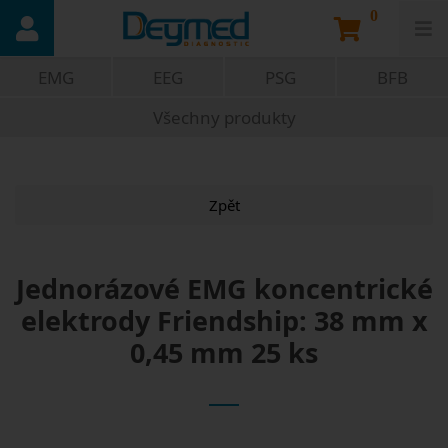
0
EMG
EEG
PSG
BFB
Všechny produkty
Zpět
Jednorázové EMG koncentrické
elektrody Friendship: 38 mm x
0,45 mm 25 ks