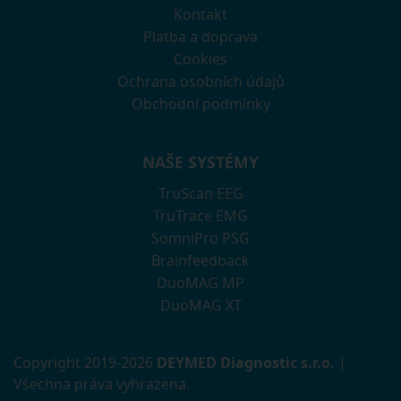
Kontakt
Platba a doprava
Cookies
Ochrana osobních údajů
Obchodní podmínky
NAŠE SYSTÉMY
TruScan EEG
TruTrace EMG
SomniPro PSG
Brainfeedback
DuoMAG MP
DuoMAG XT
Copyright 2019-2026
DEYMED Diagnostic s.r.o.
|
Všechna práva vyhrazena.