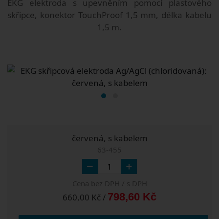
EKG elektroda s upevněním pomocí plastového
skřipce, konektor TouchProof 1,5 mm, délka kabelu
1,5 m.
červená, s kabelem
63-455
Cena bez DPH / s DPH
798,60 Kč
660,00 Kč /