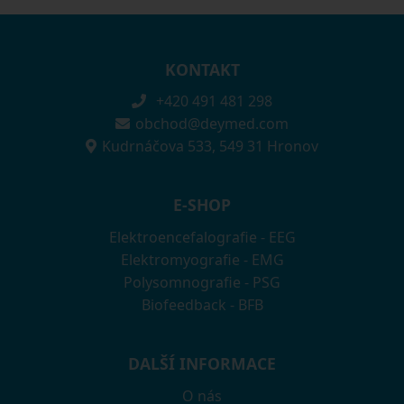
KONTAKT
+420 491 481 298
obchod@deymed.com
Kudrnáčova 533, 549 31 Hronov
E-SHOP
Elektroencefalografie - EEG
Elektromyografie - EMG
Polysomnografie - PSG
Biofeedback - BFB
DALŠÍ INFORMACE
O nás