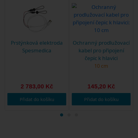
Prstýnková elektroda
Ochranný prodlužovací
Spesmedica
kabel pro připojení
čepic k hlavici
10 cm
2 783,00 Kč
145,20 Kč
Přidat do košíku
Přidat do košíku