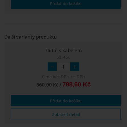
Přidat do košíku
Další varianty produktu
žlutá, s kabelem
63-456
Cena bez DPH / s DPH
798,60 Kč
660,00 Kč /
Přidat do košíku
Zobrazit detail