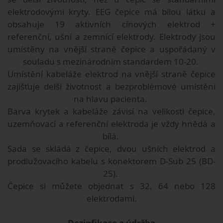
elektrodovými kryty. EEG čepice má bílou látku a
obsahuje 19 aktivních cínových elektrod +
referenční, ušní a zemnící elektrody. Elektrody jsou
umístěny na vnější straně čepice a uspořádaný v
souladu s mezinárodním standardem 10-20.
Umístění kabeláže elektrod na vnější straně čepice
zajišťuje delší životnost a bezproblémové umístění
na hlavu pacienta.
Barva krytek a kabeláže závisí na velikosti čepice,
uzemňovací a referenční elektroda je vždy hnědá a
bílá.
Sada se skládá z čepice, dvou ušních elektrod a
prodlužovacího kabelu s konektorem D-Sub 25 (BD-
25).
Čepice si můžete objednat s 32, 64 nebo 128
elektrodami.