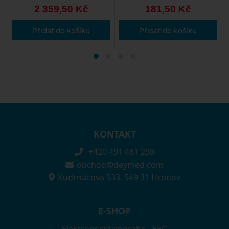
2 359,50 Kč
181,50 Kč
Přidat do košíku
Přidat do košíku
KONTAKT
+420 491 481 298
obchod@deymed.com
Kudrnáčova 533, 549 31 Hronov
E-SHOP
Elektroencefalografie - EEG