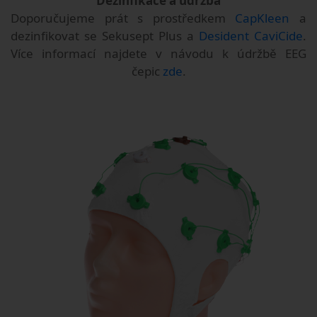
Dezinfikace a údržba
Doporučujeme prát s prostředkem
CapKleen
a
dezinfikovat se Sekusept Plus a
Desident CaviCide
.
Více informací najdete v návodu k údržbě EEG
čepic
zde
.