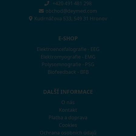
+420 491 481 298
obchod@deymed.com
Kudrnáčova 533, 549 31 Hronov
E-SHOP
Elektroencefalografie - EEG
Elektromyografie - EMG
Polysomnografie - PSG
Biofeedback - BFB
DALŠÍ INFORMACE
O nás
Kontakt
Platba a doprava
Cookies
Ochrana osobních údajů