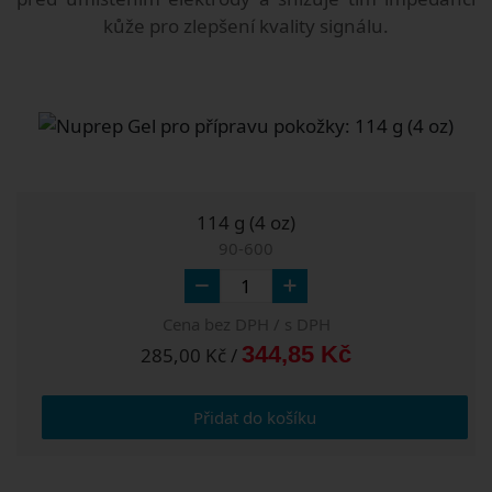
kůže pro zlepšení kvality signálu.
114 g (4 oz)
90-600
Cena bez DPH / s DPH
344,85 Kč
285,00 Kč /
Přidat do košíku