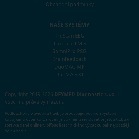
Obchodní podmínky
NAŠE SYSTÉMY
TruScan EEG
TruTrace EMG
SomniPro PSG
Brainfeedback
DuoMAG MP
DuoMAG XT
Copyright 2019-2026
DEYMED Diagnostic s.r.o.
|
Všechna práva vyhrazena.
Podle zákona o evidenci tržeb je prodávající povinen vystavit
kupujícímu účtenku. Zároveň je povinen zaevidovat přijatou tržbu u
správce daně online; v případě technického výpadku pak nejpozději
do 48 hodin.